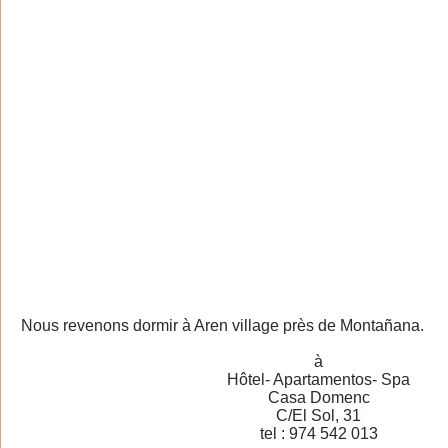
Nous revenons dormir à Aren village près de Montañana.
à
Hôtel- Apartamentos- Spa
Casa Domenc
C/El Sol, 31
tel : 974 542 013