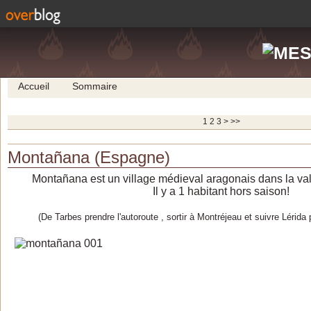
Accueil
Sommaire
1
2
3
>
>>
Montañana (Espagne)
Montañana est un village médieval aragonais dans la val
Il y a 1 habitant hors saison!
(De Tarbes prendre l'autoroute , sortir à Montréjeau et suivre Lérida 