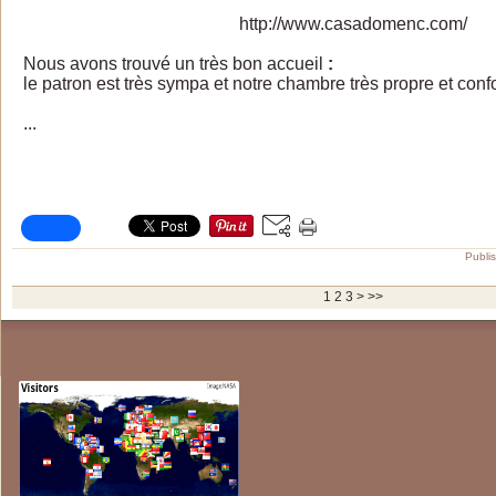
http://www.casadomenc.com/
Nous avons trouvé un très bon accueil
:
le patron est très sympa et notre chambre très propre et confo
...
Publi
1
2
3
>
>>