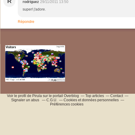
R
rodriguez
29/11/2011 13:50
super! j'adore.
Répondre
Voir le profil de
Pirula
sur le portail Overblog
Top articles
Contact
Signaler un abus
C.G.U.
Cookies et données personnelles
Préférences cookies