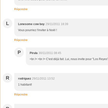
Répondre
L
Lonesome cow boy
29/11/2011 18:39
Vous pourriez l'inviter à Noël !
Répondre
P
Pirula
30/11/2011 08:45
<br /> <br /> C'est déjà fait. Lui, nous invite pour "Los Reyes"
R
rodriguez
29/11/2011 13:52
1 habitant!
Répondre