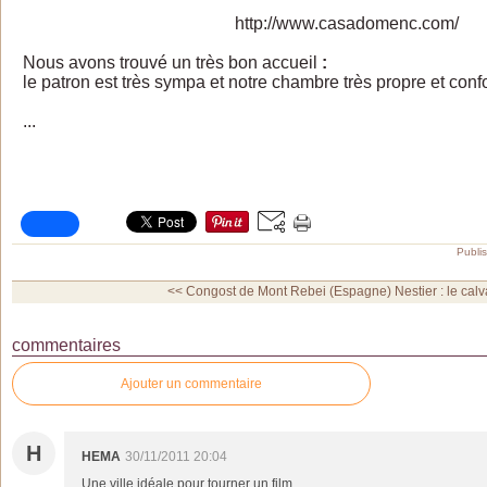
http://www.casadomenc.com/
Nous avons trouvé un très bon accueil
:
le patron est très sympa et notre chambre très propre et confo
...
Publi
<< Congost de Mont Rebei (Espagne)
Nestier : le cal
commentaires
Ajouter un commentaire
H
HEMA
30/11/2011 20:04
Une ville idéale pour tourner un film...