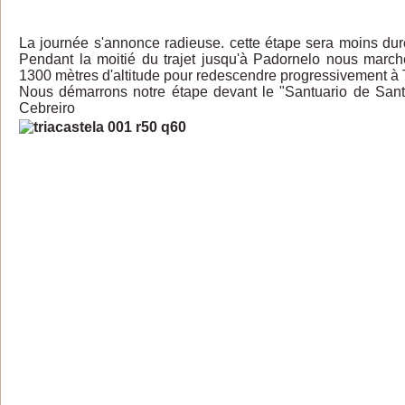
La journée s'annonce radieuse. cette étape sera moins dure
Pendant la moitié du trajet jusqu'à Padornelo nous marc
1300 mètres d'altitude pour redescendre progressivement à T
Nous démarrons notre étape devant le "Santuario de San
Cebreiro