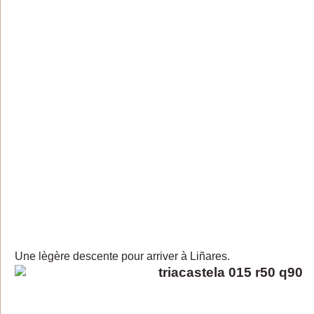
Une lègère descente pour arriver à Liñares.