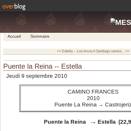
Accueil
Sommaire
<< Estella -- Los Arcos
A Santiago vamos... >>
Puente la Reina -- Estella
Jeudi 9 septembre 2010
CAMINO FRANCES
2010
Puente La Reina
→ Castrojeri
→
Puente la Reina
Estella
(22,