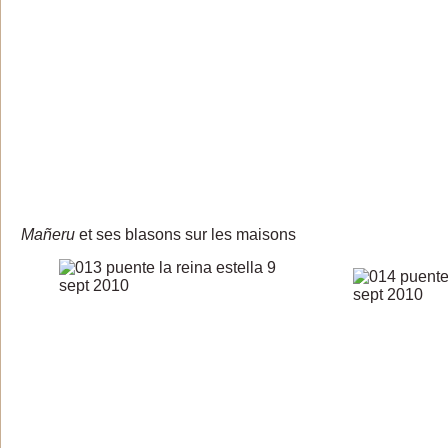
Ma
ñ
eru
et ses blasons sur les maisons