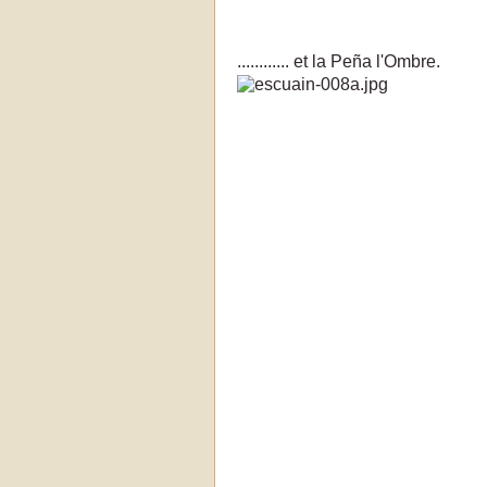
............ et la Peña l'Ombre.