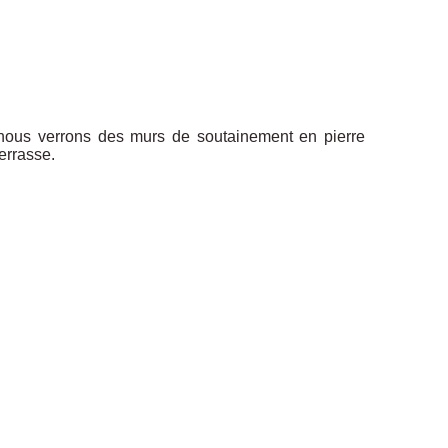
 nous verrons des murs de soutainement en pierre
terrasse
.