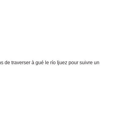
 de traverser à gué le r
ío
Ijuez pour suivre un